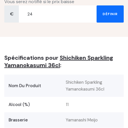
Vous serez notifié si le prix baisse
€
DÉFINIR
Spécifications pour
Shichiken Sparkling
Yamanokasumi 36cl
:
Shichiken Sparkling
Nom Du Produit
Yamanokasumi 36cl
Alcool (%)
11
Brasserie
Yamanashi Meijo