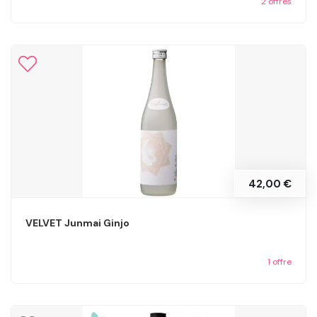
2 offres
42,00 €
VELVET Junmai Ginjo
1 offre