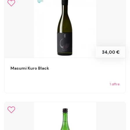
34,00 €
Masumi Kuro Black
1 offre