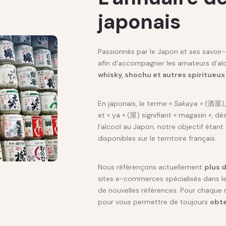
japonais
Passionnés par le Japon et ses savoir-f
afin d’accompagner les amateurs d’al
whisky, shochu et autres spiritueux
En japonais, le terme «
Sakaya
» (酒屋), 
et « ya » (屋) signifiant « magasin », d
l’alcool au Japon, notre objectif étan
disponibles sur le territoire français.
Nous référençons actuellement
plus 
sites e-commerces spécialisés dans le
de nouvelles références. Pour chaque
pour vous permettre de toujours
obte