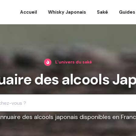
Accueil
Whisky Japonais
Saké
Guides
L'univers du saké
uaire des alcools Ja
nnuaire des alcools japonais disponibles en Fran