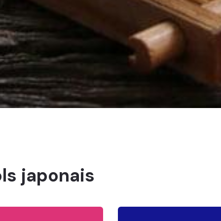
ols japonais