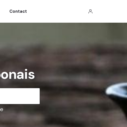
Contact
ponais
ce